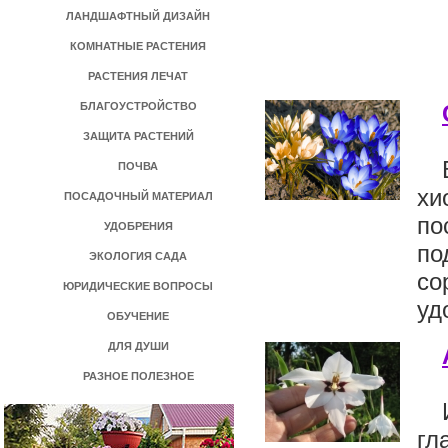
ЛАНДШАФТНЫЙ ДИЗАЙН
КОМНАТНЫЕ РАСТЕНИЯ
РАСТЕНИЯ ЛЕЧАТ
БЛАГОУСТРОЙСТВО
ЗАЩИТА РАСТЕНИЙ
ПОЧВА
хи
ПОСАДОЧНЫЙ МАТЕРИАЛ
по
УДОБРЕНИЯ
по
ЭКОЛОГИЯ САДА
со
ЮРИДИЧЕСКИЕ ВОПРОСЫ
уд
ОБУЧЕНИЕ
ДЛЯ ДУШИ
РАЗНОЕ ПОЛЕЗНОЕ
гл