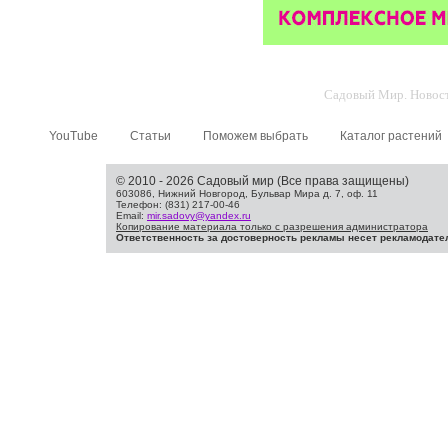
Садовый Мир. Новости
YouTube
Статьи
Поможем выбрать
Каталог растений
© 2010 - 2026 Садовый мир (Все права защищены)
603086, Нижний Новгород, Бульвар Мира д. 7, оф. 11
Телефон: (831) 217-00-46
Email:
mir.sadovy@yandex.ru
Копирование материала только с разрешения администратора
Ответственность за достоверность рекламы несет рекламодате