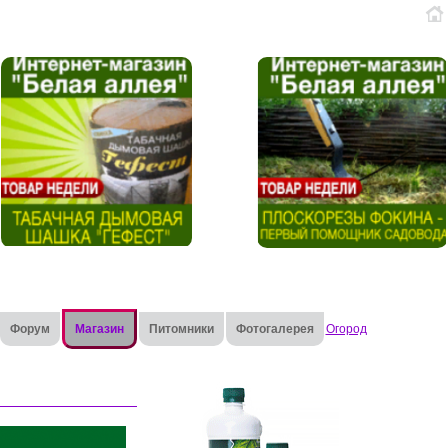
Форум
Магазин
Питомники
Фотогалерея
Огород