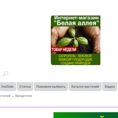
YouTube
Статьи
Поможем выбрать
Каталог растений
Видео
стений
→
Вредители