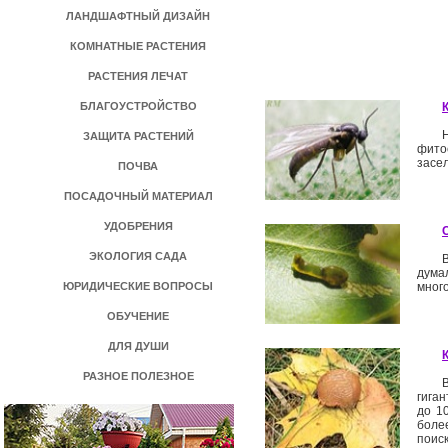
ЛАНДШАФТНЫЙ ДИЗАЙН
КОМНАТНЫЕ РАСТЕНИЯ
РАСТЕНИЯ ЛЕЧАТ
БЛАГОУСТРОЙСТВО
ЗАЩИТА РАСТЕНИЙ
фито
засе
ПОЧВА
ПОСАДОЧНЫЙ МАТЕРИАЛ
УДОБРЕНИЯ
ЭКОЛОГИЯ САДА
дума
ЮРИДИЧЕСКИЕ ВОПРОСЫ
много
ОБУЧЕНИЕ
ДЛЯ ДУШИ
РАЗНОЕ ПОЛЕЗНОЕ
гиган
до 10
боле
поис