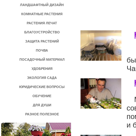
ЛАНДШАФТНЫЙ ДИЗАЙН
КОМНАТНЫЕ РАСТЕНИЯ
РАСТЕНИЯ ЛЕЧАТ
БЛАГОУСТРОЙСТВО
ЗАЩИТА РАСТЕНИЙ
ПОЧВА
бы
ПОСАДОЧНЫЙ МАТЕРИАЛ
Ча
УДОБРЕНИЯ
ЭКОЛОГИЯ САДА
ЮРИДИЧЕСКИЕ ВОПРОСЫ
ОБУЧЕНИЕ
ДЛЯ ДУШИ
со
РАЗНОЕ ПОЛЕЗНОЕ
по
и 