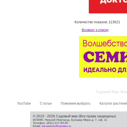
Количество показов: 113621
Возврат к списку
Садовый Мир. Ново
YouTube
Статьи
Поможем выбрать
Каталог растени
© 2010 - 2026 Садовый мир (Все права защищены)
603086, Нижний Новгород, Бульвар Мира д. 7, оф. 11
Телефон: (831) 217-00-46
Email:
mir.sadovy@yandex.ru