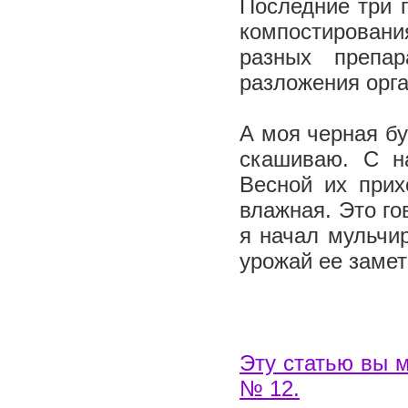
Последние три 
компостировани
разных препар
разложения орга
А моя черная бу
скашиваю. С н
Весной их прих
влажная. Это го
я начал мульчи
урожай ее заме
Эту статью вы м
№ 12.