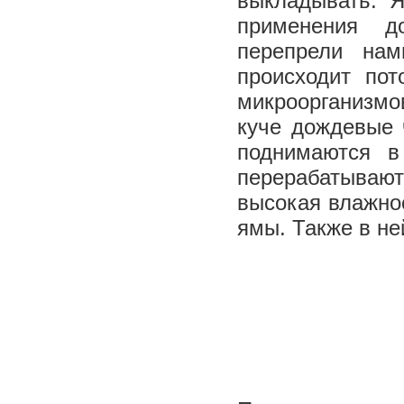
выкладывать. Я
применения до
перепрели нам
происходит по
микроорганизмов
куче дождевые 
поднимаются в
перерабатываю
высокая влажнос
ямы. Также в не