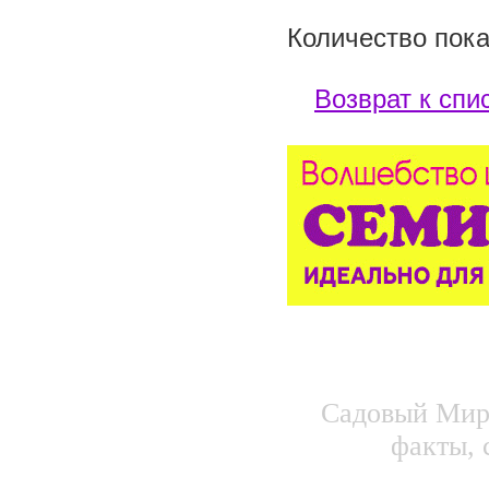
Количество пока
Возврат к спи
Садовый Мир.
факты, 