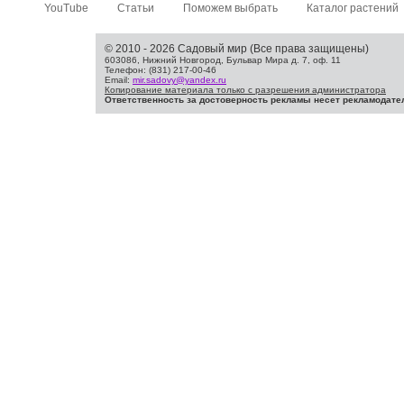
YouTube
Статьи
Поможем выбрать
Каталог растений
© 2010 - 2026 Садовый мир (Все права защищены)
603086, Нижний Новгород, Бульвар Мира д. 7, оф. 11
Телефон: (831) 217-00-46
Email:
mir.sadovy@yandex.ru
Копирование материала только с разрешения администратора
Ответственность за достоверность рекламы несет рекламодате