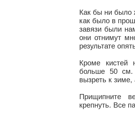
Как бы ни было 
как было в про
завязи были нам
они отнимут мно
результате опят
Кроме кистей 
больше 50 см.
вызреть к зиме,
Прищипните в
крепнуть. Все п