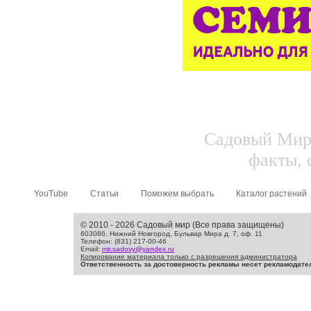
Садовый Мир.
факты, 
YouTube
Статьи
Поможем выбрать
Каталог растений
© 2010 - 2026 Садовый мир (Все права защищены)
603086, Нижний Новгород, Бульвар Мира д. 7, оф. 11
Телефон: (831) 217-00-46
Email:
mir.sadovy@yandex.ru
Копирование материала только с разрешения администратора
Ответственность за достоверность рекламы несет рекламодате