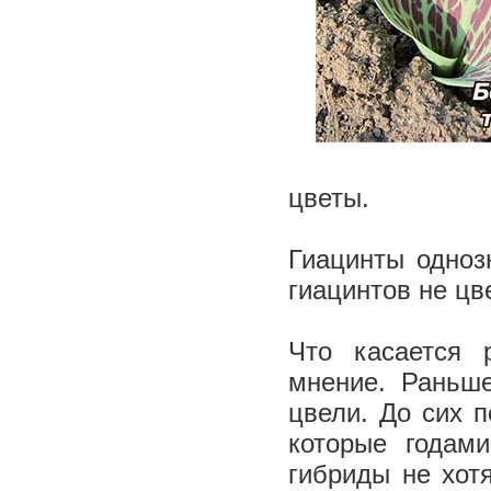
цветы.
Гиацинты одноз
гиацинтов не цв
Что касается 
мнение. Раньш
цвели. До сих п
которые годам
гибриды не хот