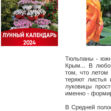
Тюльпаны - южн
Крым... В любо
том, что летом
теряют листья 
луковицы прост
именно - форми
В Средней полос