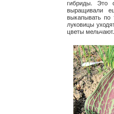
гибриды. Это 
выращивали е
выкапывать по 
луковицы уходят
цветы мельчают