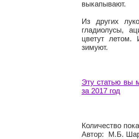
выкапывают.
Из других лук
гладиолусы, ац
цветут летом.
зимуют.
Эту статью вы 
за 2017 год
Количество пока
Автор: М.Б. Ша