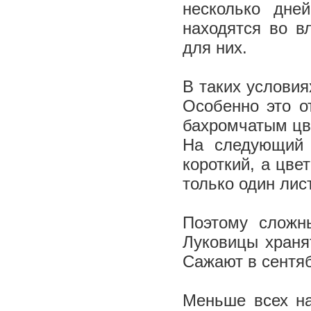
несколько дне
находятся во в
для них.
В таких условия
Особенно это о
бахромчатым цве
На следующий 
короткий, а цве
только один лис
Поэтому сложн
Луковицы храня
Сажают в сентя
Меньше всех на