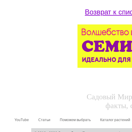
Возврат к спи
Садовый Мир.
факты, 
YouTube
Статьи
Поможем выбрать
Каталог растений