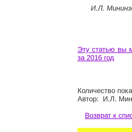
И.Л. Мининз
Эту статью вы 
за 2016 год
Количество пока
Автор: И.Л. Ми
Возврат к спи