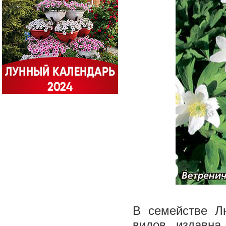
В семействе Лю
видов, издавна