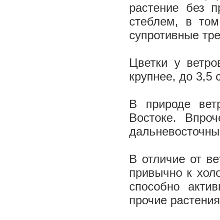
растение без п
стеблем, в том
супротивные тре
Цветки у ветро
крупнее, до 3,5
В природе вет
Востоке. Впро
дальневосточны
В отличие от ве
привычно к хол
способно актив
прочие растения