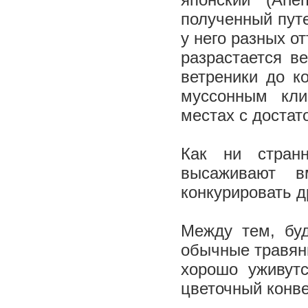
полученный пут
у него разных от
разрастается в
ветреники до к
муссонным кли
местах с достат
Как ни странн
высаживают в
конкурировать д
Между тем, бу
обычные травяни
хорошо уживут
цветочный конве