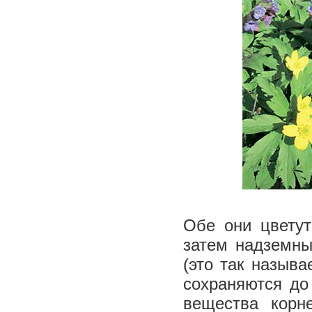
Обе они цветут
затем надземны
(это так назыв
сохраняются до
вещества корн