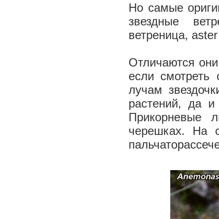
Но самые ориги
звездные вет
ветреница, aster
Отличаются они 
если смотреть 
лучам звездочк
растений, да и
Прикорневые л
черешках. На 
пальчаторассеч