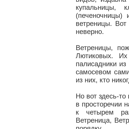
купальницы, к
(печеночницы) 
ветреницы. Вот
неверно.
Ветреницы, по
Лютиковых. Их
палисадники из
самосевом сами
из них, кто нико
Но вот здесь-то 
в просторечии 
к четырем ра
Ветреница, Ветр
порядку.