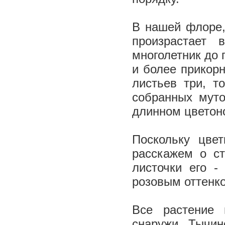
В нашей флоре,
произрастает 
многолетник до 
и более прикор
листьев три, т
собранных муто
длинном цветон
Поскольку цвет
расскажем о ст
листочки его -
розовым оттенко
Все растение 
снаружи. Тычин