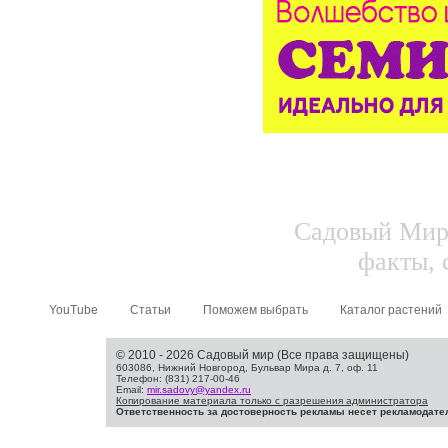
Садовый Мир.
факты, 
YouTube
Статьи
Поможем выбрать
Каталог растений
© 2010 - 2026 Садовый мир (Все права защищены)
603086, Нижний Новгород, Бульвар Мира д. 7, оф. 11
Телефон: (831) 217-00-46
Email:
mir.sadovy@yandex.ru
Копирование материала только с разрешения администратора
Ответственность за достоверность рекламы несет рекламодате