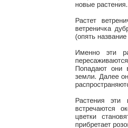
новые растения
Растет ветрен
ветреничка дуб
(опять название
Именно эти ра
пересаживаютс
Попадают они 
земли. Далее о
распространяют
Растения эти 
встречаются ок
цветки станов
прибретает розо