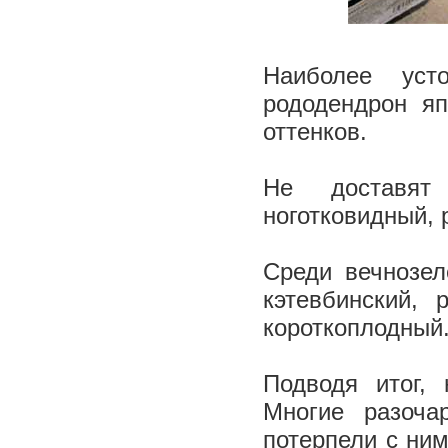
Наиболее уст
рододендрон я
оттенков.
Не доставят 
ноготковидный, 
Среди вечнозел
кэтевбинский, 
короткоплодный.
Подводя итог, 
Многие разоча
потерпели с ним