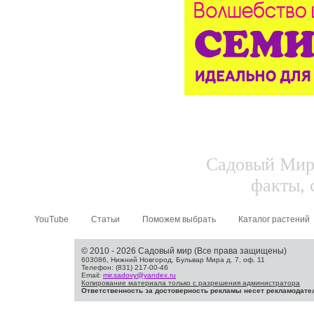
Садовый Мир.
факты, 
YouTube
Статьи
Поможем выбрать
Каталог растений
© 2010 - 2026 Садовый мир (Все права защищены)
603086, Нижний Новгород, Бульвар Мира д. 7, оф. 11
Телефон: (831) 217-00-46
Email:
mir.sadovy@yandex.ru
Копирование материала только с разрешения администратора
Ответственность за достоверность рекламы несет рекламодате