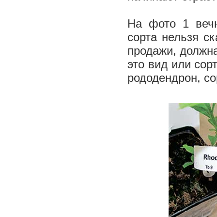
На фото 1 веч
сорта нельзя ск
продажи, должна
это вид или сор
рододендрон, сор