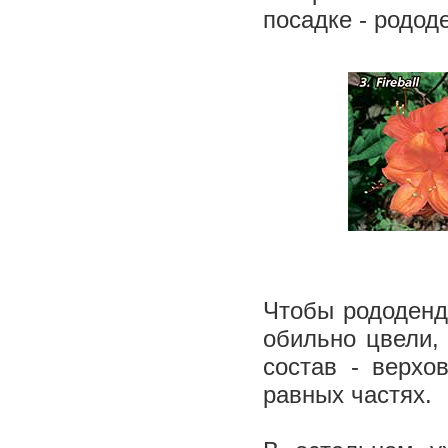
посадке - родод
Чтобы рододенд
обильно цвели,
состав - верхо
равных частях.