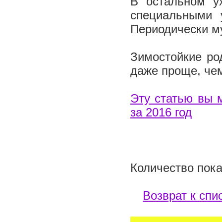
В остальном у
специальными 
Периодически м
Зимостойкие ро
даже проще, чем
Эту статью вы 
за 2016 год
Количество пока
Возврат к спи