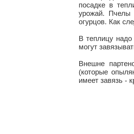
посадке в тепл
урожай. Пчелы 
огурцов. Как сл
В теплицу надо
могут завязыва
Внешне партен
(которые опыля
имеет завязь - 