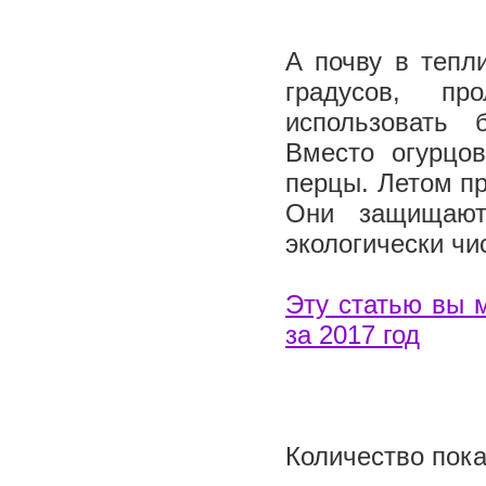
А почву в тепл
градусов, пр
использовать 
Вместо огурцо
перцы. Летом п
Они защищают
экологически чи
Эту статью вы 
за 2017 год
Количество пока