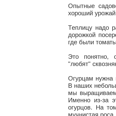
Опытные садов
хороший урожай.
Теплицу надо р
дорожкой посер
где были томаты
Это понятно, 
"любят" сквозня
Огурцам нужна 
В наших небольш
мы выращиваем,
Именно из-за э
огурцов. На то
мучнистая роса,