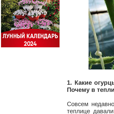
1. Какие огурц
Почему в тепл
Совсем недавно
теплице давали