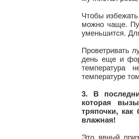
Чтобы избежать 
можно чаще. Пу
уменьшится. Дл
Проветривать лу
день еще и фор
температура 
температуре то
3. В последн
которая вызы
тряпочки, как
влажная!
Это явный приз