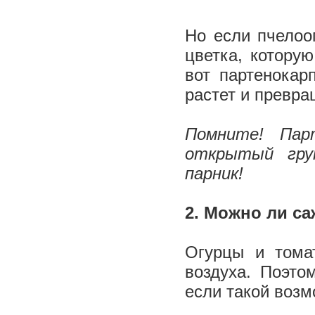
Но если пчелоо
цветка, которую
вот партенокар
растет и превра
Помните! Пар
открытый гру
парник!
2. Можно ли с
Огурцы и тома
воздуха. Поэто
если такой воз