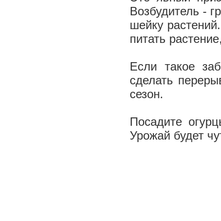
Возбудитель - г
шейку растений.
питать растение
Если такое заб
сделать переры
сезон.
Посадите огурц
Урожай будет чу