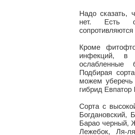
Надо сказать, 
нет. Есть о
сопротивляются 
Кроме фитофто
инфекций, в 
ослабленные 
Подбирая сор
можем уберечь 
гибрид Евпатор
Сорта с высоко
Богдановский, Б
Барао черный, Ж
Лежебок, Ля-л