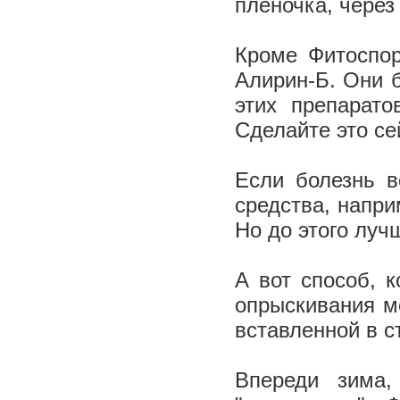
плёночка, через
Кроме Фитоспор
Алирин-Б. Они 
этих препарато
Сделайте это се
Если болезнь в
средства, напр
Но до этого луч
А вот способ, 
опрыскивания м
вставленной в ст
Впереди зима