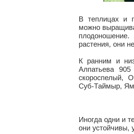
В теплицах и 
можно выращива
плодоношение.
растения, они н
К ранним и низ
Алпатьева 905
скороспелый, О
Суб-Таймыр, Ям
Иногда одни и т
они устойчивы, у