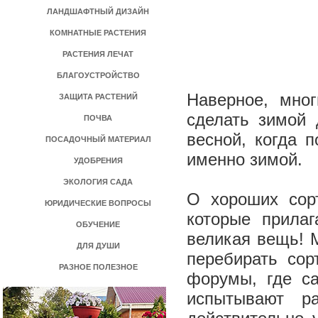
ЛАНДШАФТНЫЙ ДИЗАЙН
КОМНАТНЫЕ РАСТЕНИЯ
РАСТЕНИЯ ЛЕЧАТ
БЛАГОУСТРОЙСТВО
Наверное, мно
ЗАЩИТА РАСТЕНИЙ
сделать зимой
ПОЧВА
весной, когда 
ПОСАДОЧНЫЙ МАТЕРИАЛ
именно зимой.
УДОБРЕНИЯ
ЭКОЛОГИЯ САДА
О хороших сорт
ЮРИДИЧЕСКИЕ ВОПРОСЫ
которые прилаг
ОБУЧЕНИЕ
великая вещь! М
ДЛЯ ДУШИ
перебирать сор
РАЗНОЕ ПОЛЕЗНОЕ
форумы, где с
испытывают р