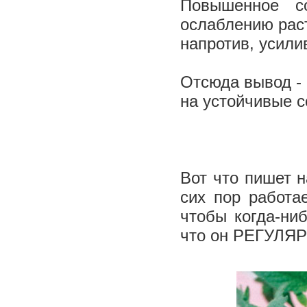
Повышенное с
ослаблению раст
напротив, усили
Отсюда вывод - 
на устойчивые с
Вот что пишет 
сих пор работа
чтобы когда-ни
что он РЕГУЛ