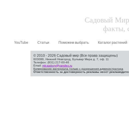
Садовый Мир.
факты, 
YouTube
Статьи
Поможем выбрать
Каталог растений
© 2010 - 2026 Садовый мир (Все права защищены)
603086, Нижний Новгород, Бульвар Мира д. 7, оф. 11
Телефон: (831) 217-00-46
Email:
mir.sadovy@yandex.ru
Копирование материала только с разрешения администратора
Ответственность за достоверность рекламы несет рекламодате