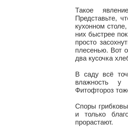
Такое явлени
Представьте, ч
кухонном столе,
них быстрее пок
просто засохнут
плесенью. Вот о
два кусочка хле
В саду всё точ
влажность у 
Фитофтороз тож
Споры грибковых
и только благ
прорастают.