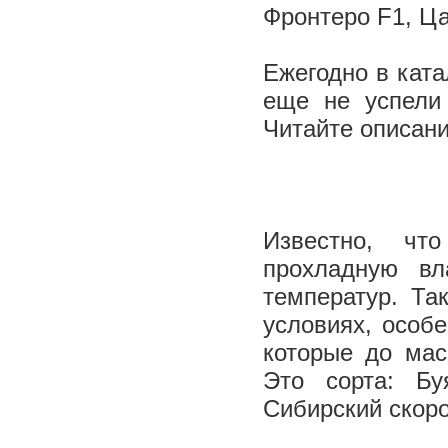
Фронтеро F1, Ца
Ежегодно в ката
еще не успели
Читайте описани
Известно, чт
прохладную вл
температур. Та
условиях, особе
которые до мас
Это сорта: Бу
Сибирский скоро