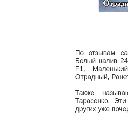
По отзывам са
Белый налив 241
F1, Маленьки
Отрадный, Ранет
Также называ
Тарасенко. Эти
других уже поче