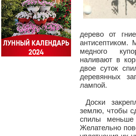
дерево от гние
антисептиком. 
медного купо
наливают в кор
двое суток спи
деревянных за
лампой.
Доски закреп
землю, чтобы с
спилы меньше 
Желательно пов