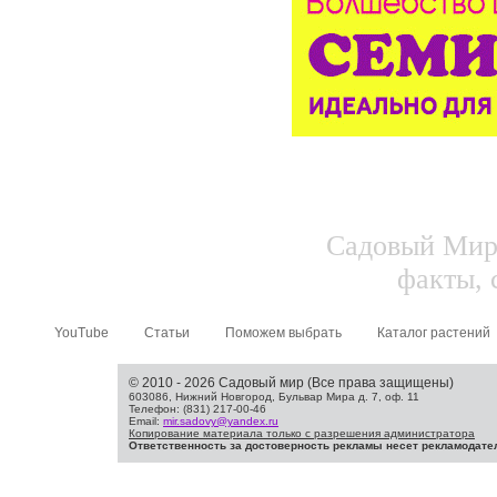
Садовый Мир.
факты, 
YouTube
Статьи
Поможем выбрать
Каталог растений
© 2010 - 2026 Садовый мир (Все права защищены)
603086, Нижний Новгород, Бульвар Мира д. 7, оф. 11
Телефон: (831) 217-00-46
Email:
mir.sadovy@yandex.ru
Копирование материала только с разрешения администратора
Ответственность за достоверность рекламы несет рекламодате