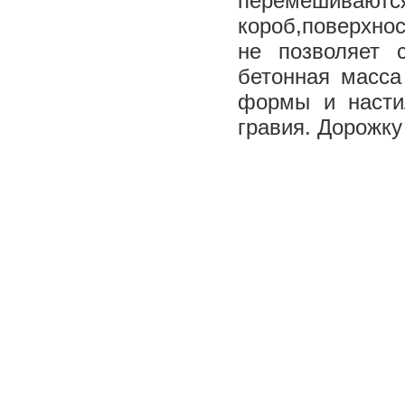
перемешиваются
короб,поверхно
не позволяет 
бетонная масса
формы и насти
гравия. Дорожку