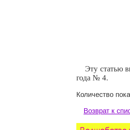
Эту статью вы 
года №
4
.
Количество пока
Возврат к спи