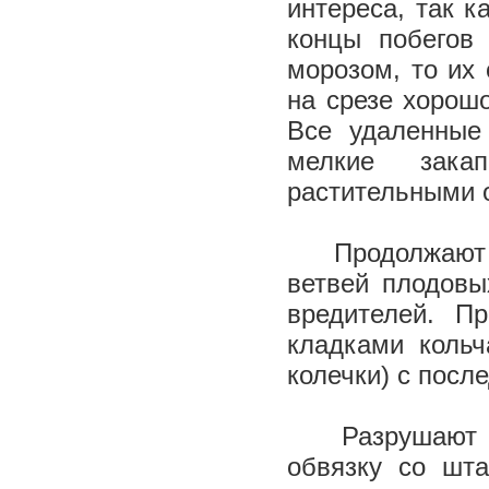
интереса, так 
концы побегов
морозом, то их 
на срезе хорош
Все удаленные
мелкие зака
растительными 
Продолжают 
ветвей плодовы
вредителей. П
кладками кольч
колечки) с
Разрушают пл
обвязку со шта