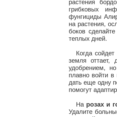
растения борд
грибковых инф
фунгициды Алир
на растения, ос
боков сделайте
теплых дней.
Когда сойдет 
земля оттает,
удобрением, н
плавно войти в
дать еще одну 
помогут адаптир
На
розах и г
Удалите больны