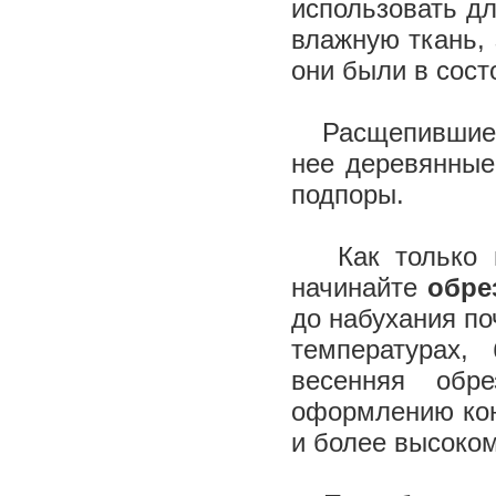
использовать дл
влажную ткань, 
они были в сост
Расщепившиеся 
нее деревянные 
подпоры.
Как только ми
начинайте
обре
до набухания по
температурах,
весенняя обр
оформлению кон
и более высоко