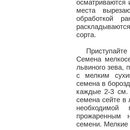
осматриваются 
места выреза
обработкой ра
раскладываются
сорта.
Приступайте 
Семена мелкосе
львиного зева, 
с мелким сухи
семена в борозд
каждые 2-3 см.
семена сейте в 
необходимой 
прожаренным 
семени. Мелкие 