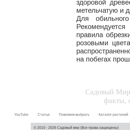
здоровой древе
метельчатую и д
Для обильного
Рекомендуется
правила обрезк
розовыми цвета
распространенн
на побегах прош
Садовый Мир.
факты, 
YouTube
Статьи
Поможем выбрать
Каталог растений
© 2010 - 2026 Садовый мир (Все права защищены)