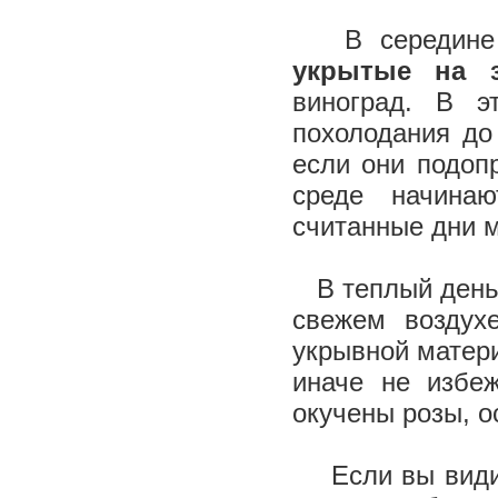
В середине 
укрытые на 
виноград. В 
похолодания до
если они подоп
среде начина
считанные дни м
В теплый день о
свежем воздух
укрывной матер
иначе не избе
окучены розы, 
Если вы видите