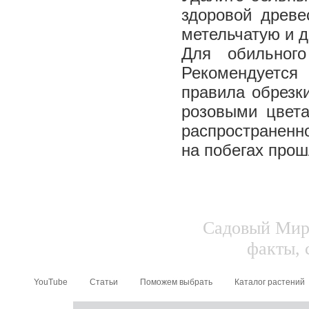
здоровой древе
метельчатую и д
Для обильного
Рекомендуется
правила обрезк
розовыми цвета
распространенн
на побегах прош
Садовый Мир.
факты, 
YouTube
Статьи
Поможем выбрать
Каталог растений