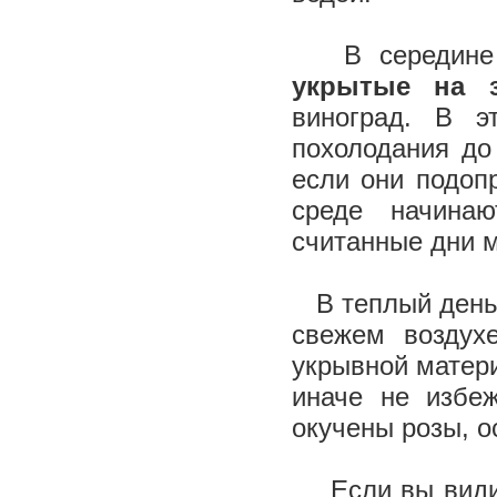
В середине 
укрытые на 
виноград. В 
похолодания до
если они подоп
среде начина
считанные дни м
В теплый день о
свежем воздух
укрывной матер
иначе не избе
окучены розы, 
Если вы видите