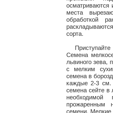
осматриваются 
места выреза
обработкой ра
раскладываются
сорта.
Приступайте 
Семена мелкосе
львиного зева, 
с мелким сухи
семена в борозд
каждые 2-3 см.
семена сейте в 
необходимой 
прожаренным 
семени. Мелкие 