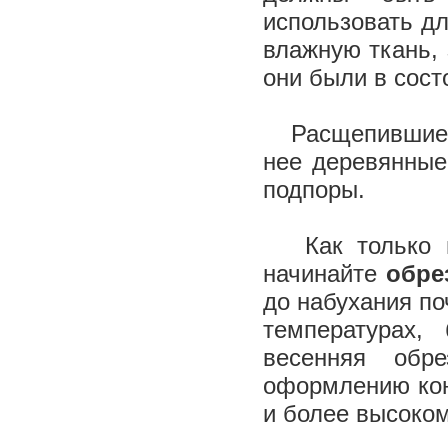
использовать дл
влажную ткань, 
они были в сост
Расщепившиеся 
нее деревянные 
подпоры.
Как только ми
начинайте
обре
до набухания по
температурах,
весенняя обр
оформлению кон
и более высоко