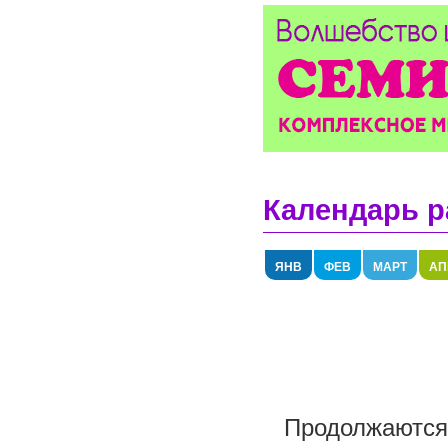
Календарь р
ЯНВ
ФЕВ
МАРТ
АП
Продолжаются 