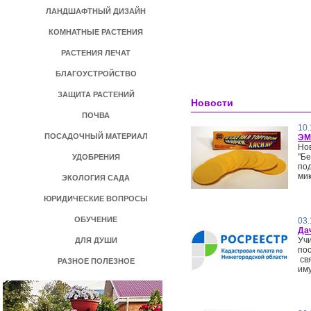
ЛАНДШАФТНЫЙ ДИЗАЙН
КОМНАТНЫЕ РАСТЕНИЯ
РАСТЕНИЯ ЛЕЧАТ
БЛАГОУСТРОЙСТВО
ЗАЩИТА РАСТЕНИЙ
Новости
ПОЧВА
10.
ПОСАДОЧНЫЙ МАТЕРИАЛ
ЭМ
Нов
"Бе
УДОБРЕНИЯ
по
мик
ЭКОЛОГИЯ САДА
ЮРИДИЧЕСКИЕ ВОПРОСЫ
ОБУЧЕНИЕ
03.
Да
Учи
ДЛЯ ДУШИ
по
св
РАЗНОЕ ПОЛЕЗНОЕ
иму