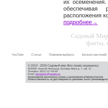
их осеменения.
обеспечивая 
расположения ко
подробнее→
Садовый Мир.
факты, 
YouTube
Статьи
Поможем выбрать
Каталог растений
© 2010 - 2026 Садовый мир (Все права защищены)
603086, Нижний Новгород, Бульвар Мира д. 7, оф. 11
Телефон: (831) 217-00-46
Email:
mir.sadovy@yandex.ru
Копирование материала только с разрешения администратора
Ответственность за достоверность рекламы несет рекламодате