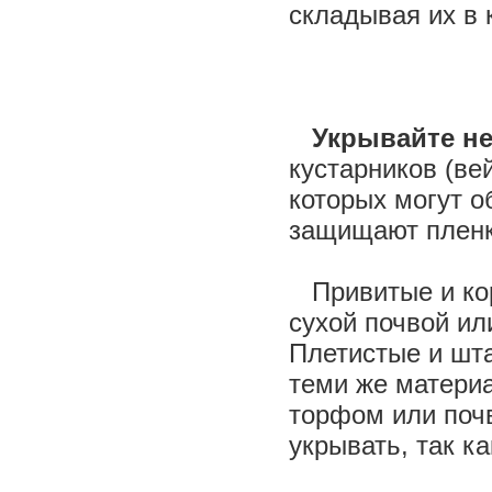
складывая их в 
Укрывайте н
кустарников (вей
которых могут о
защищают пленк
Привитые и кор
сухой почвой ил
Плетистые и шт
теми же матери
торфом или почв
укрывать, так к