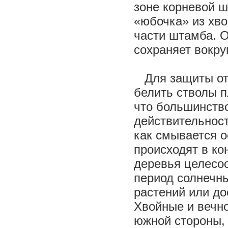
зоне корневой 
«юбочка» из хво
части штамба. О
сохраняет вокру
Для защиты от 
белить стволы п
что большинство
действительност
как смывается 
происходят в ко
деревья целесоо
период солнечн
растений или до
Хвойные и вечно
южной стороны, 