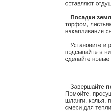
оставляют отд
Посадки земл
торфом, листьям
накапливания сн
Установите и р
подсыпайте в ни
сделайте новые 
Завершайте
п
Помойте, просуш
шланги, колья, 
смеси для тепли