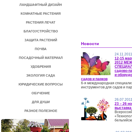
ЛАНДШАФТНЫЙ ДИЗАЙН
КОМНАТНЫЕ РАСТЕНИЯ
РАСТЕНИЯ ЛЕЧАТ
БЛАГОУСТРОЙСТВО
ЗАЩИТА РАСТЕНИЙ
Новости
ПОЧВА
24.11.201
ПОСАДОЧНЫЙ МАТЕРИАЛ
12-15 ма
2012 МЕ
СПЕЦИА
УДОБРЕНИЯ
садово-па
и оборуд
ЭКОЛОГИЯ САДА
садов и парков
6-я международная специали
ЮРИДИЧЕСКИЕ ВОПРОСЫ
инструментов для садов и пар
ОБУЧЕНИЕ
26.07.201
ДЛЯ ДУШИ
23 – 26 н
выставка 
РАЗНОЕ ПОЛЕЗНОЕ
Всероссий
«Технопол
бельгийск