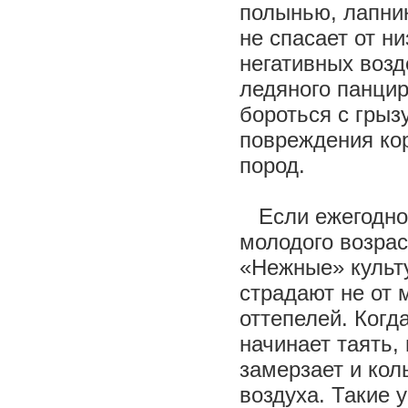
полынью, лапни
не спасает от ни
негативных возд
ледяного панцир
бороться с грыз
повреждения ко
пород.
Если ежегодно 
молодого возрас
«Нежные» культу
страдают не от 
оттепелей. Когд
начинает таять,
замерзает и кол
воздуха. Такие 