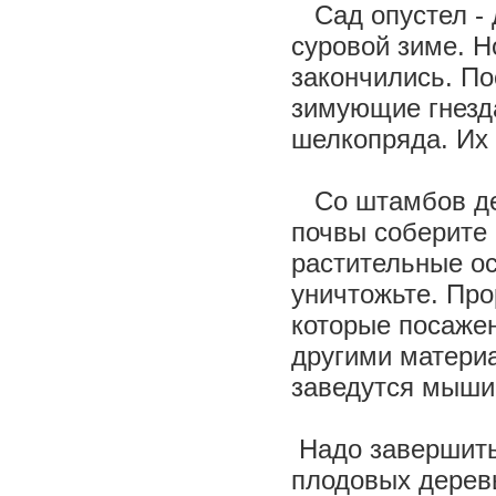
Сад опустел - д
суровой зиме. Н
закончились. По
зимующие гнезда
шелкопряда. Их 
Со штамбов д
почвы соберите 
растительные ос
уничтожьте. Про
которые посаже
другими материа
заведутся мыши
Надо завершить
плодовых дерев