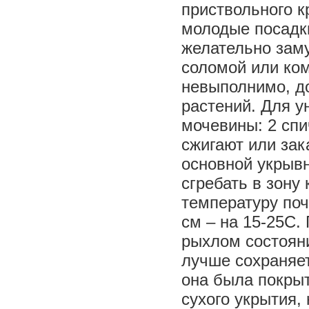
приствольного к
молодые посадк
желательно заму
соломой или ком
невыполнимо, д
растений. Для 
мочевины: 2 спи
сжигают или зак
основной укрывн
сгребать в зону
температуру поч
см – на 15-25С.
рыхлом состояни
лучше сохраняет
она была покрыт
сухого укрытия, 