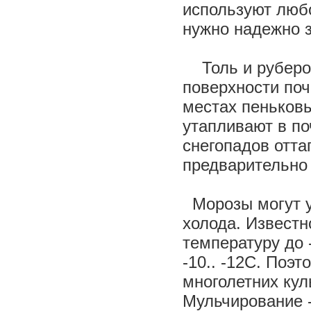
используют люб
нужно надежно з
Толь и руберои
поверхности поч
местах пеньков
утапливают в по
снегопадов отта
предварительно 
Морозы могут уд
холода. Известн
температуру до 
-10.. -12С. Поэ
многолетних кул
Мульчирование -