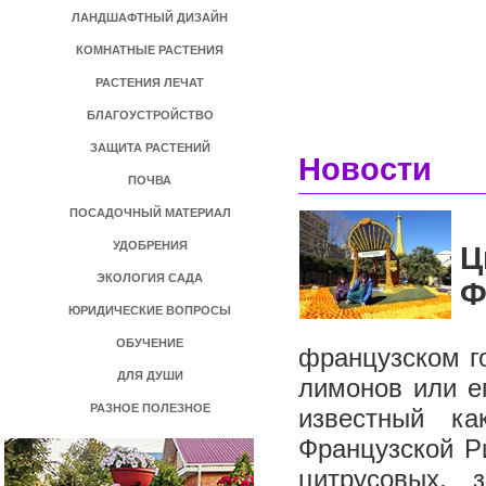
ЛАНДШАФТНЫЙ ДИЗАЙН
КОМНАТНЫЕ РАСТЕНИЯ
РАСТЕНИЯ ЛЕЧАТ
БЛАГОУСТРОЙСТВО
ЗАЩИТА РАСТЕНИЙ
Новости
ПОЧВА
ПОСАДОЧНЫЙ МАТЕРИАЛ
УДОБРЕНИЯ
Ц
ЭКОЛОГИЯ САДА
Ф
ЮРИДИЧЕСКИЕ ВОПРОСЫ
В
ОБУЧЕНИЕ
французском г
ДЛЯ ДУШИ
лимонов или е
РАЗНОЕ ПОЛЕЗНОЕ
известный ка
Французской Р
цитрусовых, 