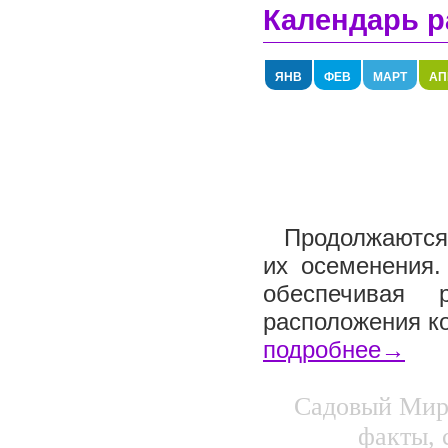
Календарь р
ЯНВ
ФЕВ
МАРТ
АП
Продолжаются 
их осеменения.
обеспечивая 
расположения ко
подробнее→
Садовый Мир.
факты, 