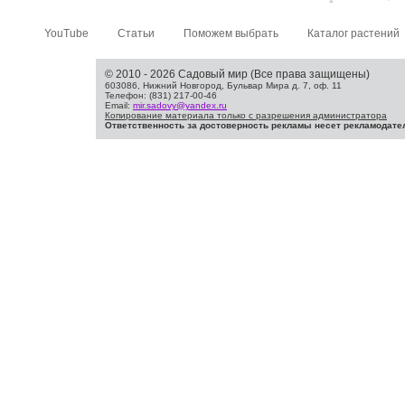
YouTube
Статьи
Поможем выбрать
Каталог растений
© 2010 - 2026 Садовый мир (Все права защищены)
603086, Нижний Новгород, Бульвар Мира д. 7, оф. 11
Телефон: (831) 217-00-46
Email:
mir.sadovy@yandex.ru
Копирование материала только с разрешения администратора
Ответственность за достоверность рекламы несет рекламодате