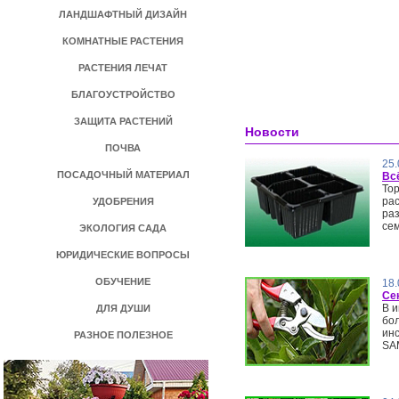
ЛАНДШАФТНЫЙ ДИЗАЙН
КОМНАТНЫЕ РАСТЕНИЯ
РАСТЕНИЯ ЛЕЧАТ
БЛАГОУСТРОЙСТВО
ЗАЩИТА РАСТЕНИЙ
Новости
ПОЧВА
25.
ПОСАДОЧНЫЙ МАТЕРИАЛ
Вс
То
рас
УДОБРЕНИЯ
ра
сем
ЭКОЛОГИЯ САДА
ЮРИДИЧЕСКИЕ ВОПРОСЫ
ОБУЧЕНИЕ
18.
Се
В 
ДЛЯ ДУШИ
бо
ин
РАЗНОЕ ПОЛЕЗНОЕ
SA