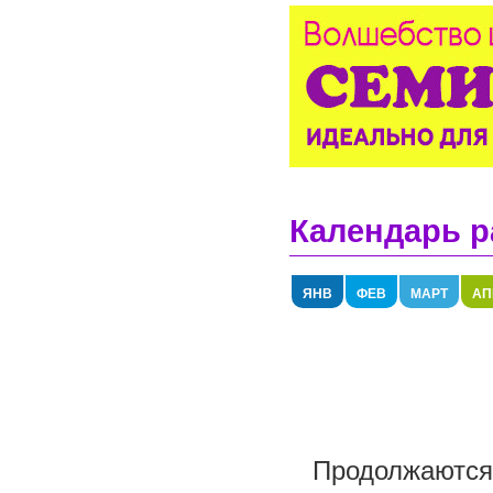
Календарь р
ЯНВ
ФЕВ
МАРТ
АП
Продолжаются 