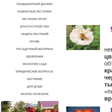
ЛАНДШАФТНЫЙ ДИЗАЙН
КОМНАТНЫЕ РАСТЕНИЯ
РАСТЕНИЯ ЛЕЧАТ
БЛАГОУСТРОЙСТВО
ЗАЩИТА РАСТЕНИЙ
ПОЧВА
не
ПОСАДОЧНЫЙ МАТЕРИАЛ
цв
УДОБРЕНИЯ
об
ЭКОЛОГИЯ САДА
кр
ЮРИДИЧЕСКИЕ ВОПРОСЫ
че
ОБУЧЕНИЕ
ты
ДЛЯ ДУШИ
«п
РАЗНОЕ ПОЛЕЗНОЕ
вр