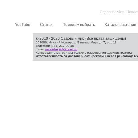
Садовый Мир. Новости
YouTube
Статьи
Поможем выбрать
Каталог растений
© 2010 - 2026 Садовый мир (Все права защищены)
603086, Нижний Новгород, Бульвар Мира д. 7, оф. 11
Телефон: (831) 217-00-46
Email:
mir.sadovy@yandex.ru
Копирование материала только с разрешения администратора
Ответственность за достоверность рекламы несет рекламодате