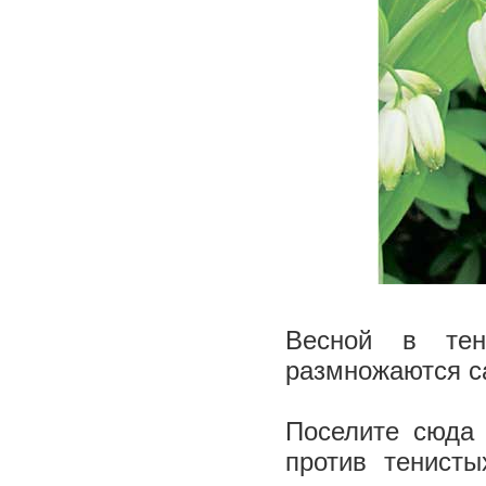
Весной в тен
размножаются с
Поселите сюда 
против тенист