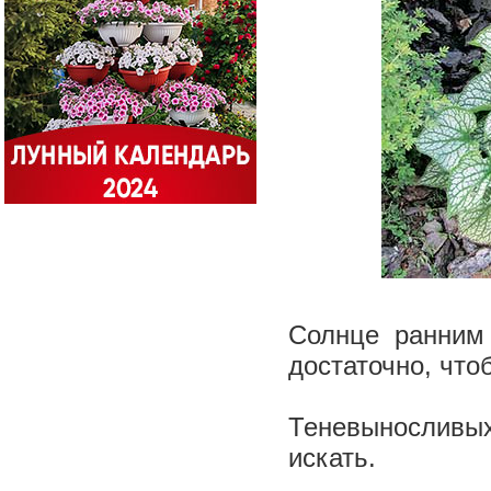
Солнце ранним 
достаточно, что
Теневыносливых
искать.