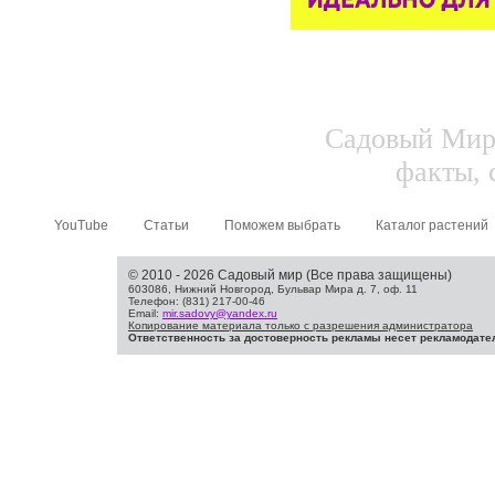
Садовый Мир.
факты, 
YouTube
Статьи
Поможем выбрать
Каталог растений
© 2010 - 2026 Садовый мир (Все права защищены)
603086, Нижний Новгород, Бульвар Мира д. 7, оф. 11
Телефон: (831) 217-00-46
Email:
mir.sadovy@yandex.ru
Копирование материала только с разрешения администратора
Ответственность за достоверность рекламы несет рекламодате