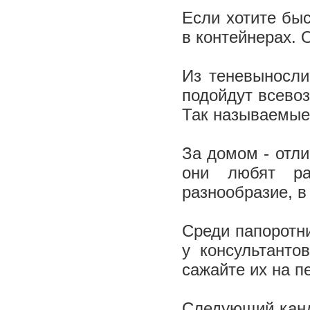
Если хотите быс
в контейнерах.
Из теневыносли
подойдут всево
Так называемые
За домом - отли
они любят ра
разнообразие, в
Среди папоротни
у консультанто
сажайте их на п
Следующий канди