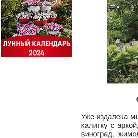
Уже издалека м
калитку с арко
виноград, жимо