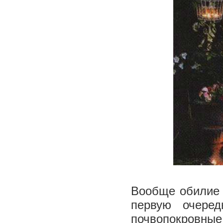
Вообще обилие 
первую очеред
почвопокровны