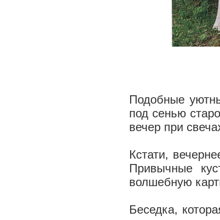
Подобные уютны
под сенью старо
вечер при свеча
Кстати, вечерн
Привычные кус
волшебную карт
Беседка, котор