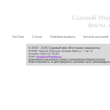
Садовый Мир.
факты, 
YouTube
Статьи
Поможем выбрать
Каталог растений
© 2010 - 2026 Садовый мир (Все права защищены)
603086, Нижний Новгород, Бульвар Мира д. 7, оф. 11
Телефон: (831) 217-00-46
Email:
mir.sadovy@yandex.ru
Копирование материала только с разрешения администратора
Ответственность за достоверность рекламы несет рекламодате