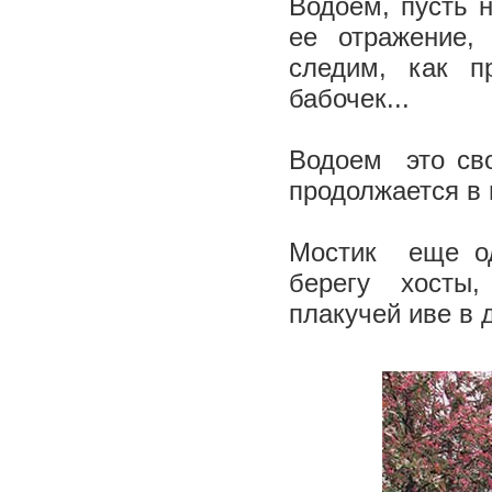
Водоем, пусть 
ее отражение,
следим, как п
бабочек...
Водоем ­ это св
продолжается в г
Мостик ­ еще 
берегу ­ хосты
плакучей иве в 