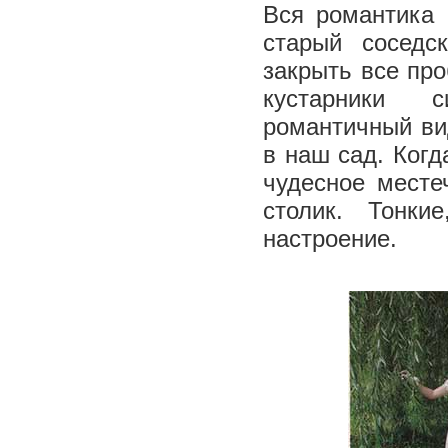
Вся романтика 
старый соседс
закрыть все пр
кустарники ­ 
романтичный ви
в наш сад. Когд
чудесное месте
столик. Тонки
настроение.