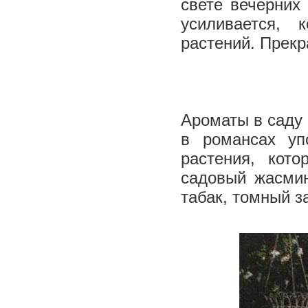
свете вечерних
усиливается, 
растений. Прекр
Ароматы в саду 
в романсах уп
растения, кот
садовый жасмин
табак, томный за