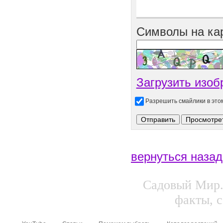
Символы на ка
Загрузить изоб
Разрешить смайлики в эт
вернуться назад
Садовый Мир.
факты, с