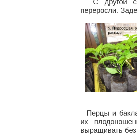
С другой сто
переросли. Заде
Перцы и баклаж
их плодоноше
выращивать без 