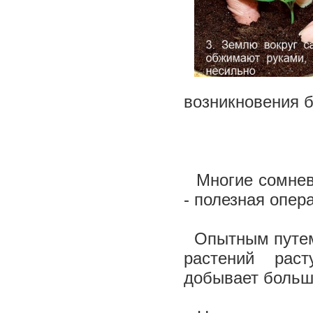
возникновения б
Многие сомнева
- полезная опер
Опытным путем 
растений рас
добывает больш