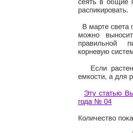
сеять в общие 
распикировать.
В марте света 
можно выносит
правильной п
корневую систе
Если растений
емкости, а для 
Эту статью Вы
года № 04
Количество пока