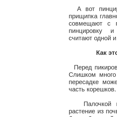
А вот пинци
прищипка главн
совмещают с п
пинцировку и
считают одной и
Как эт
Перед пикировк
Слишком много
пересадке може
часть корешков
Палочкой под
растение из поч