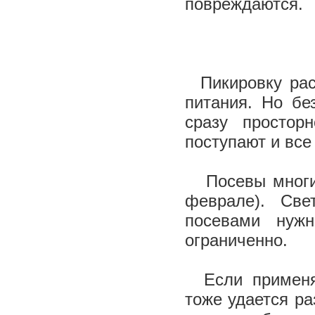
повреждаются.
Пикировку рас
питания. Но бе
сразу простор
поступают и все
Посевы многих
феврале). Све
посевами нуж
ограниченно.
Если применят
тоже удается ра