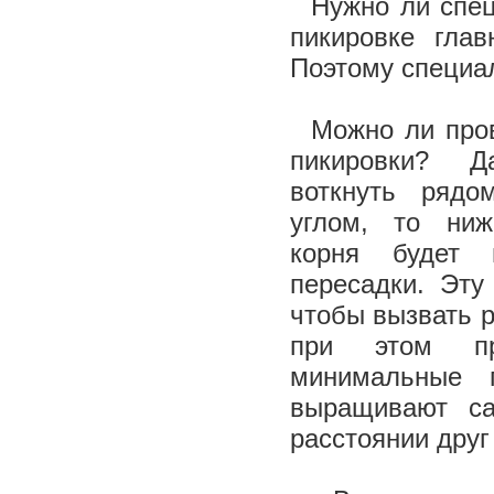
Нужно ли специ
пикировке гла
Поэтому специа
Можно ли пров
пикировки? 
воткнуть рядо
углом, то ниж
корня будет 
пересадки. Эту
чтобы вызвать р
при этом пр
минимальные п
выращивают с
расстоянии друг