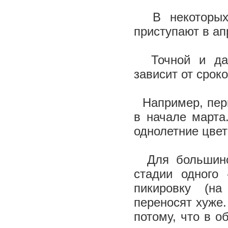
В некоторых п
приступают в ап
Точной и даже
зависит от срок
Например, перц
в начале марта
однолетние цвет
Для большинст
стадии одного
пикировку (на
переносят хуже
потому, что в 