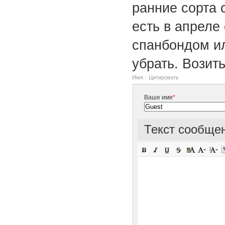
ранние сорта 
есть в апреле
спанбондом ил
убрать. Возит
Имя
Цитировать
Ваше имя
*
Текст сообще