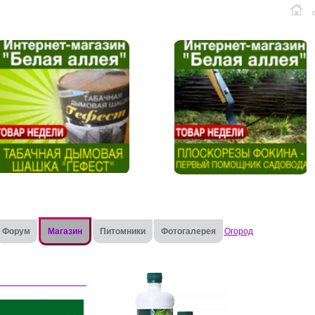
Форум
Магазин
Питомники
Фотогалерея
Огород