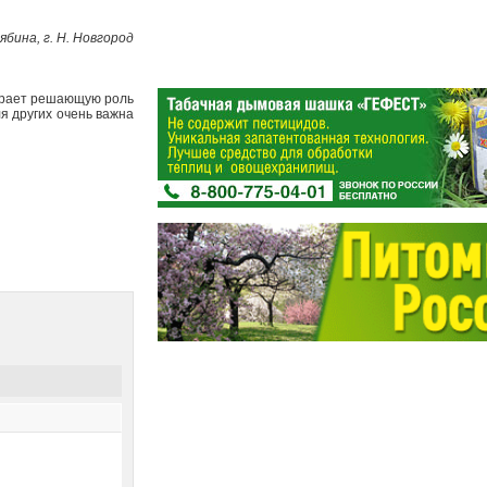
ябина, г. Н. Новгород
грает решающую роль
ля других очень важна