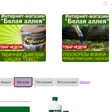
Форум
Магазин
Питомники
Фотогалерея
Огород