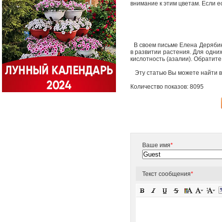
внимание к этим цветам. Если е
В своем письме Елена Дерябин
в развитии растения. Для одних
кислотность (азалии). Обратите
Эту статью Вы можете найти в 
Количество показов: 8095
Ваше имя
*
Текст сообщения
*