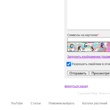
Символы на картинке
*
Загрузить изображение (разме
Разрешить смайлики в эт
вернуться назад
Садовый Мир. Новости 
YouTube
Статьи
Поможем выбрать
Каталог растений