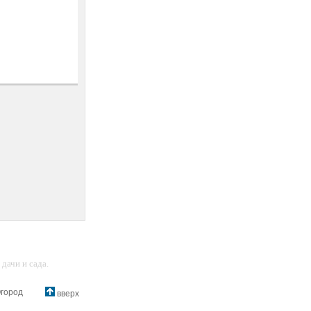
дачи и сада.
город
вверх