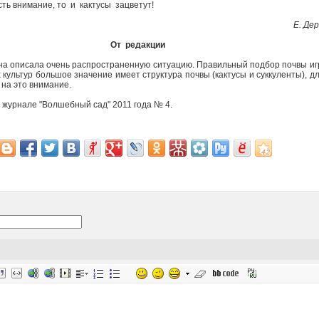
сть внимание, то и кактусы зацветут!
Е. Дер
От редакции
а описала очень распространенную ситуацию. Правильный подбор почвы и
 культур большое значение имеет структура почвы (кактусы и суккуленты), д
 на это внимание.
журнале "Волшебный сад" 2011 года № 4.