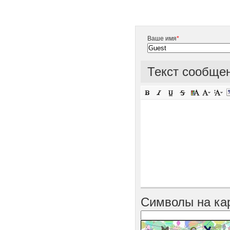
Ваше имя
*
Текст сообще
Символы на ка