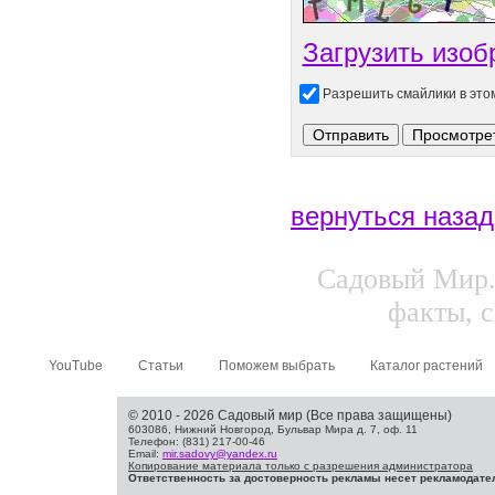
Загрузить изоб
Разрешить смайлики в эт
вернуться назад
Садовый Мир.
факты, с
YouTube
Статьи
Поможем выбрать
Каталог растений
© 2010 - 2026 Садовый мир (Все права защищены)
603086, Нижний Новгород, Бульвар Мира д. 7, оф. 11
Телефон: (831) 217-00-46
Email:
mir.sadovy@yandex.ru
Копирование материала только с разрешения администратора
Ответственность за достоверность рекламы несет рекламодате