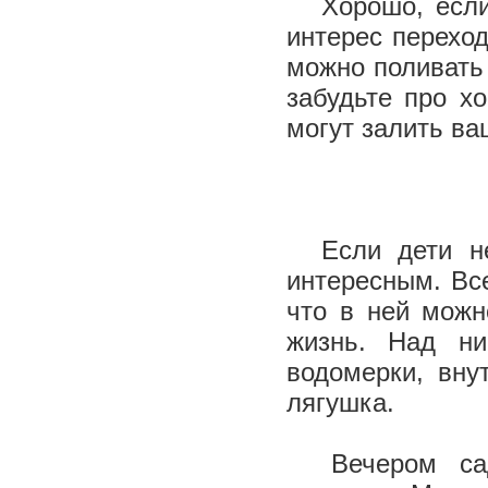
Хорошо, если ц
интерес переход
можно поливать
забудьте про х
могут залить в
Если дети не 
интересным. Все
что в ней можн
жизнь. Над ни
водомерки, вну
лягушка.
Вечером сад 