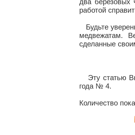
два березовых 
работой справи
Будьте уверены,
медвежатам. В
сделанные свои
Эту статью Вы
года № 4.
Количество пока