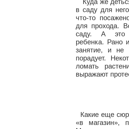
Куда же детьс
в саду для нег
что-то посажен
для прохода. В
саду. А это 
ребенка. Рано 
занятие, и не 
порадует. Неко
ломать растен
выражают протес
Какие еще сюрп
«в магазин», 