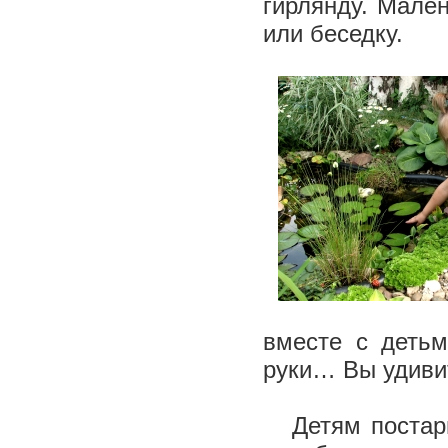
гирлянду. Мален
или беседку.
вместе с детьм
руки… Вы удивит
Детям постарше