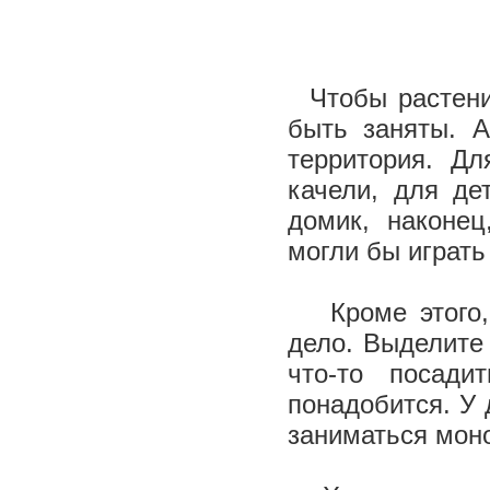
Чтобы растен
быть заняты. А
территория. Д
качели, для де
домик, наконец
могли бы играть
Кроме этого, 
дело. Выделите 
что-то посад
понадобится. У 
заниматься мон