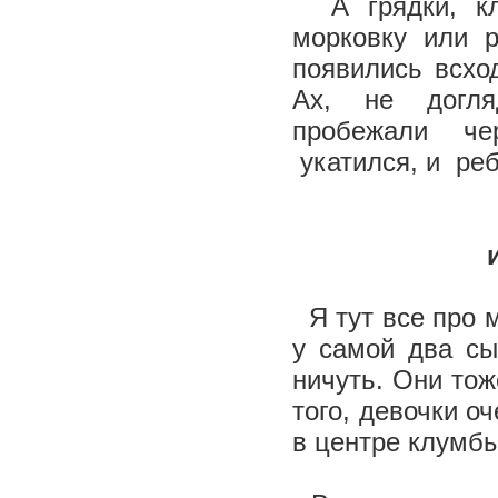
А грядки, 
морковку или р
появились всход
Ах, не догля
пробежали че
укатился, и реб
Я тут все про м
у самой два сы
ничуть. Они тож
того, девочки о
в центре клумбы