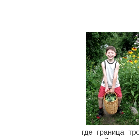
где граница тр