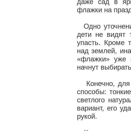
даже сад в яр
флажки на праз
Одно уточнение
дети не видят 
упасть. Кроме 
над землей, ина
«флажки» уже 
начнут выбирать
Конечно, для о
способы: тонки
светлого натур
вариант, его уд
рукой.