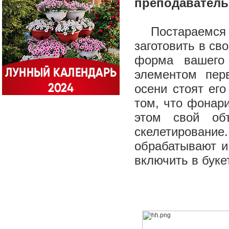
преподаватель
Постараемся и
заготовить в св
форма вашего
элементом пер
осени стоят ег
том, что фонари
этом свой об
скелетировани
обрабатывают и
включить в буке