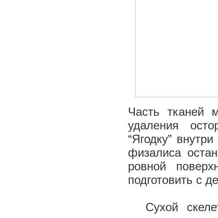
Часть тканей 
удаления ост
“Ягодку” внутри
физалиса остан
ровной поверх
подготовить с д
Сухой скелет