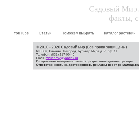
Садовый Мир.
факты, с
YouTube
Статьи
Поможем выбрать
Каталог растений
© 2010 - 2026 Садовый мир (Все права защищены)
603086, Нижний Новгород, Бульвар Мира д. 7, оф. 11
Телефон: (831) 217-00-46
Email:
mir.sadovy@yandex.ru
Копирование материала только с разрешения администратора
Ответственность за достоверность рекламы несет рекламодате