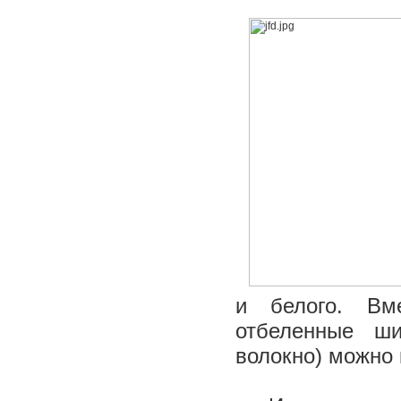
и белого. Вм
отбеленные ши
волокно) можно 