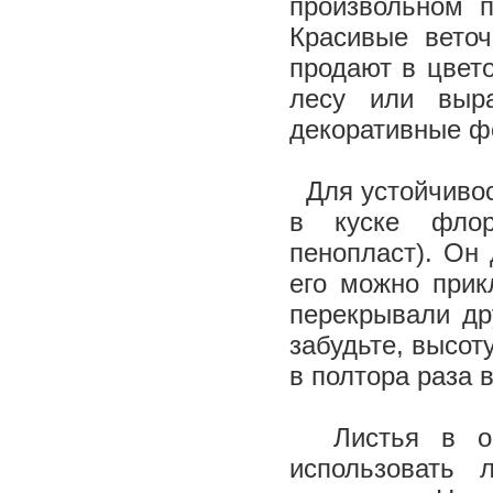
произвольном п
Красивые веточ
продают в цвет
лесу или выра
декоративные 
Для устойчивост
в куске флори
пенопласт). Он 
его можно прик
перекрывали др
забудьте, высот
в полтора раза
Листья в осн
использовать 