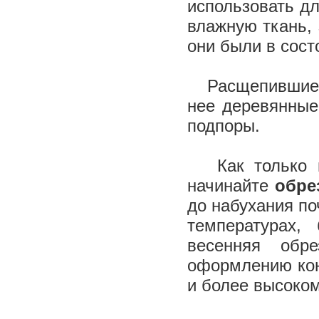
использовать дл
влажную ткань, 
они были в сост
Расщепившиеся 
нее деревянные 
подпоры.
Как только ми
начинайте
обре
до набухания по
температурах,
весенняя обр
оформлению кон
и более высоко