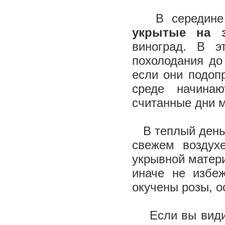
В середине 
укрытые на 
виноград. В 
похолодания до
если они подоп
среде начина
считанные дни м
В теплый день о
свежем воздух
укрывной матер
иначе не избе
окучены розы, 
Если вы видите