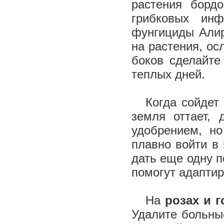
растения борд
грибковых инф
фунгициды Алир
на растения, ос
боков сделайте
теплых дней.
Когда сойдет 
земля оттает,
удобрением, н
плавно войти в
дать еще одну 
помогут адаптир
На
розах и г
Удалите больны