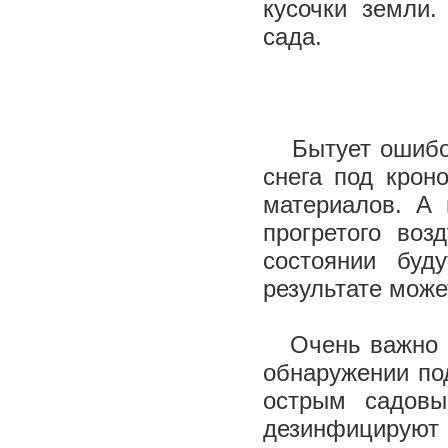
кусочки земли.
сада.
Бытует ошибоч
снега под крон
материалов. А 
прогретого воз
состоянии буд
результате може
Очень важно 
обнаружении по
острым садовы
дезинфицируют