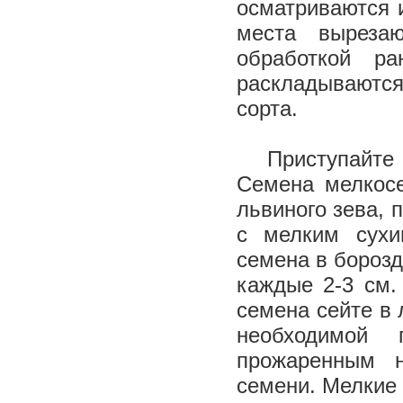
осматриваются 
места выреза
обработкой ра
раскладываются
сорта.
Приступайте 
Семена мелкосе
львиного зева, 
с мелким сухи
семена в борозд
каждые 2-3 см.
семена сейте в 
необходимой 
прожаренным 
семени. Мелкие 