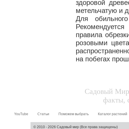
здоровой древе
метельчатую и д
Для обильного
Рекомендуется
правила обрезк
розовыми цвета
распространенн
на побегах прош
Садовый Мир.
факты, 
YouTube
Статьи
Поможем выбрать
Каталог растений
© 2010 - 2026 Садовый мир (Все права защищены)