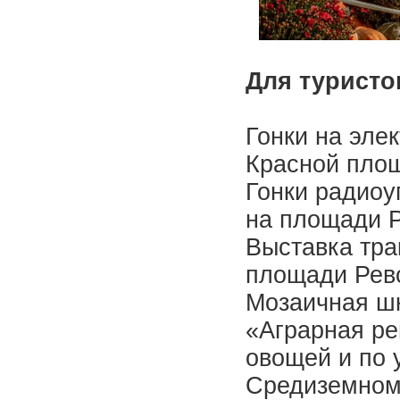
Для туристо
Гонки на элек
Красной пло
Гонки радиоу
на площади 
Выставка тра
площади Ре
Мозаичная шк
«Аграрная ре
овощей и по 
Средиземномо