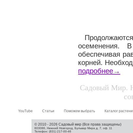
Продолжаются 
осеменения. В
обеспечивая ра
корней. Необход
подробнее→
Садовый Мир. Н
со
YouTube
Статьи
Поможем выбрать
Каталог растени
© 2010 - 2026 Садовый мир (Все права защищены)
603086, Нижний Новгород, Бульвар Мира д. 7, оф. 11
Телефон: (831) 217-00-46