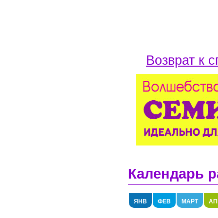
Возврат к с
Календарь р
ЯНВ
ФЕВ
МАРТ
АП