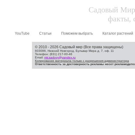
Садовый Мир.
факты, 
YouTube
Статьи
Поможем выбрать
Каталог растений
© 2010 - 2026 Садовый мир (Все права защищены)
603086, Нижний Новгород, Бульвар Мира д. 7, оф. 11
Телефон: (831) 217-00-46
Email:
mir.sadovy@yandex.ru
Копирование материала только с разрешения администратора
Ответственность за достоверность рекламы несет рекламодате