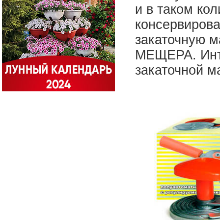
и в таком кол
консервирова
закаточную м
МЕЩЕРА. Инте
закаточной 