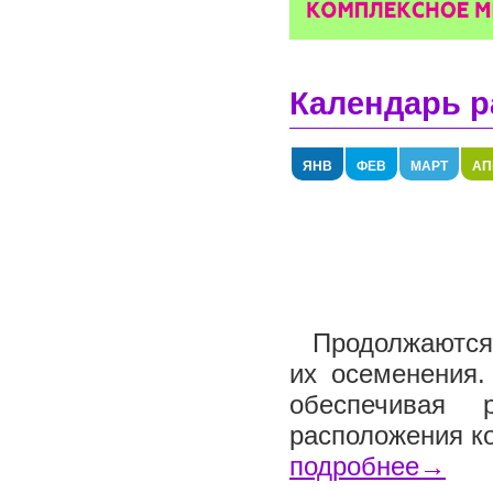
Календарь р
ЯНВ
ФЕВ
МАРТ
АП
Продолжаются 
их осеменения.
обеспечивая 
расположения ко
подробнее→