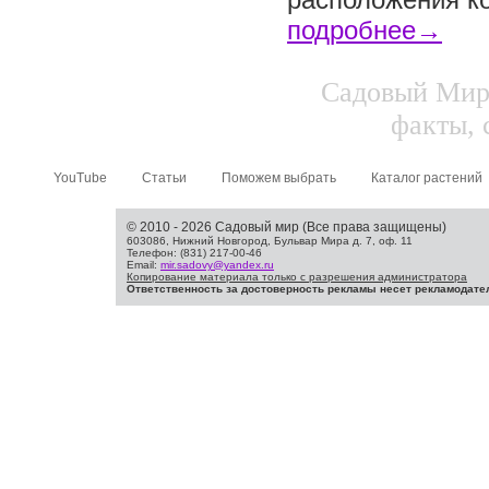
подробнее→
Садовый Мир.
факты, 
YouTube
Статьи
Поможем выбрать
Каталог растений
© 2010 - 2026 Садовый мир (Все права защищены)
603086, Нижний Новгород, Бульвар Мира д. 7, оф. 11
Телефон: (831) 217-00-46
Email:
mir.sadovy@yandex.ru
Копирование материала только с разрешения администратора
Ответственность за достоверность рекламы несет рекламодате