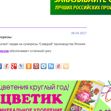
>
06.04.2017
корезы
аллея" скидки на сучкорезы "Самурай" производства Япония.
орезов
обеспечивает отличный срез: