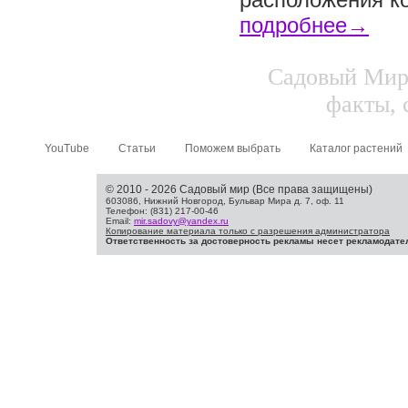
подробнее→
Садовый Мир.
факты, 
YouTube
Статьи
Поможем выбрать
Каталог растений
© 2010 - 2026 Садовый мир (Все права защищены)
603086, Нижний Новгород, Бульвар Мира д. 7, оф. 11
Телефон: (831) 217-00-46
Email:
mir.sadovy@yandex.ru
Копирование материала только с разрешения администратора
Ответственность за достоверность рекламы несет рекламодате