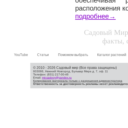
обеспечивая 
расположения ко
подробнее→
Садовый Мир.
факты, 
YouTube
Статьи
Поможем выбрать
Каталог растений
© 2010 - 2026 Садовый мир (Все права защищены)
603086, Нижний Новгород, Бульвар Мира д. 7, оф. 11
Телефон: (831) 217-00-46
Email:
mir.sadovy@yandex.ru
Копирование материала только с разрешения администратора
Ответственность за достоверность рекламы несет рекламодате