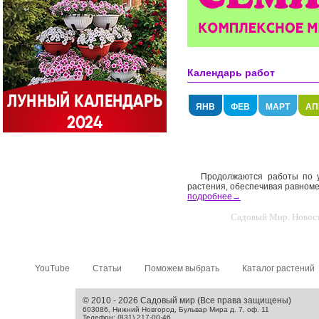
Календарь работ
ЯНВ
ФЕВ
МАРТ
АП
Продолжаются работы по 
растения, обеспечивая равноме
подробнее→
Садовый Мир. Новости
YouTube
Статьи
Поможем выбрать
Каталог растений
© 2010 - 2026 Садовый мир (Все права защищены)
603086, Нижний Новгород, Бульвар Мира д. 7, оф. 11
Телефон: (831) 217-00-46