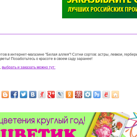
>
ов в интернет-магазине "Белая аллея"! Сотни сортов: астры, левкои, гербер
цветы! Позаботьтесь о красоте в своем саду заранее!
,
выбрать и заказать можно тут: