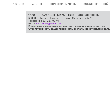
YouTube
Статьи
Поможем выбрать
Каталог растений
© 2010 - 2026 Садовый мир (Все права защищены)
603086, Нижний Новгород, Бульвар Мира д. 7, оф. 11
Телефон: (831) 217-00-46
Email:
mir.sadovy@yandex.ru
Копирование материала только с разрешения администратора
Ответственность за достоверность рекламы несет рекламодате