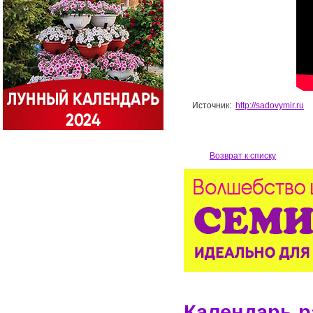
Источник:
http://sadovymir.ru
Возврат к списку
Календарь р