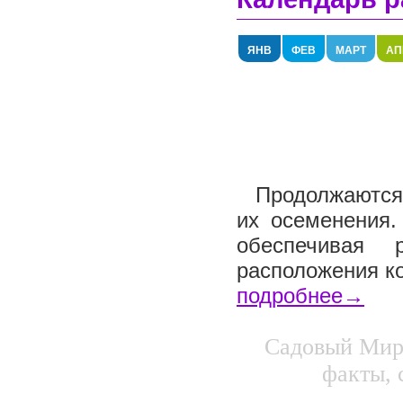
ЯНВ
ФЕВ
МАРТ
АП
Продолжаются 
их осеменения.
обеспечивая 
расположения ко
подробнее→
Садовый Мир.
факты, 