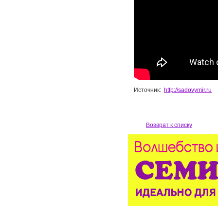
Источник:
http://sadovymir.ru
Возврат к списку