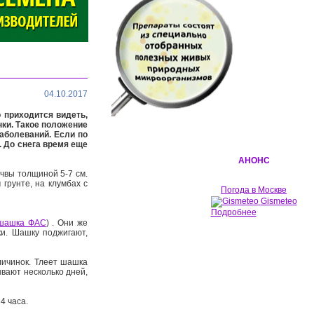
04.10.2017
 приходится видеть,
нки. Такое положение
аболеваний. Если по
. До снега время еще
АНОНС
чвы толщиной 5-7 см.
грунте, на клумбах с
Погода в Москве
Gismeteo
Подробнее
 шашка ФАС
) . Они же
и. Шашку поджигают,
личинок. Тлеет шашка
ывают несколько дней,
4 часа.