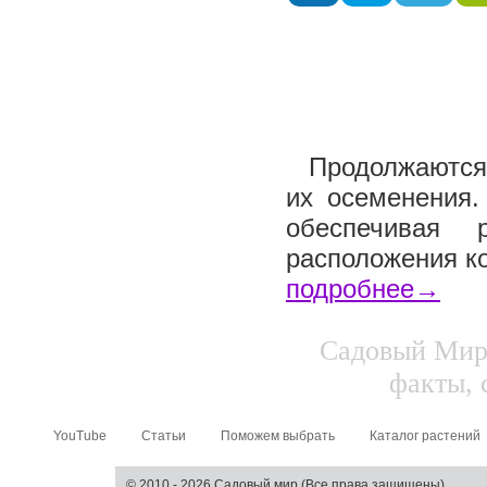
Продолжаются 
их осеменения.
обеспечивая 
расположения ко
подробнее→
Садовый Мир.
факты, 
YouTube
Статьи
Поможем выбрать
Каталог растений
© 2010 - 2026 Садовый мир (Все права защищены)