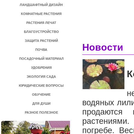
ЛАНДШАФТНЫЙ ДИЗАЙН
КОМНАТНЫЕ РАСТЕНИЯ
РАСТЕНИЯ ЛЕЧАТ
БЛАГОУСТРОЙСТВО
ЗАЩИТА РАСТЕНИЙ
Новости
ПОЧВА
ПОСАДОЧНЫЙ МАТЕРИАЛ
УДОБРЕНИЯ
К
ЭКОЛОГИЯ САДА
М
ЮРИДИЧЕСКИЕ ВОПРОСЫ
н
ОБУЧЕНИЕ
водяных лили
ДЛЯ ДУШИ
продаются 
РАЗНОЕ ПОЛЕЗНОЕ
растениями
погребе. Ве