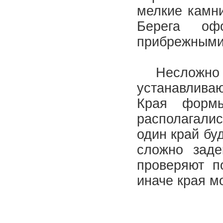
мелкие камни,
Берега оф
прибрежными
Несложно со
устанавлива
Края форм
располагалис
один край бу
сложно заде
проверяют п
иначе края м