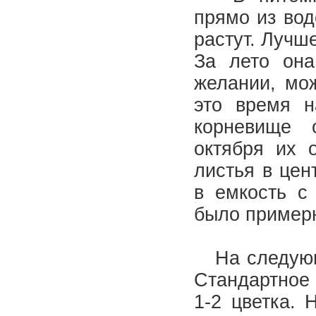
прямо из вод
растут. Лучш
За лето она
желании, мож
это время н
корневище 
октября их 
листья в цен
в емкость с
было пример
На следующи
Стандартное
1-2 цветка. 