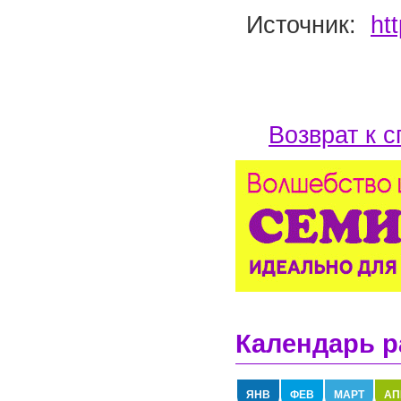
Источник:
ht
Возврат к с
Календарь р
ЯНВ
ФЕВ
МАРТ
АП