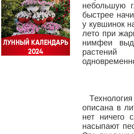
небольшую г
быстрее начи
у кувшинок н
лето при жар
нимфеи выд
растений 
одновременн
Технология 
описана в ли
нет ничего 
насыпают пес