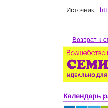
Источник:
ht
Возврат к с
Календарь р