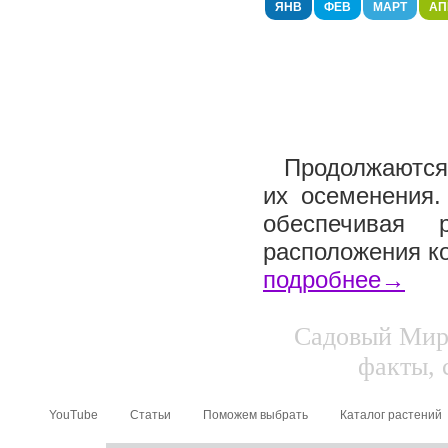
ЯНВ
ФЕВ
МАРТ
АП
Продолжаются 
их осеменения.
обеспечивая 
расположения ко
подробнее→
Садовый Мир.
факты, 
YouTube
Статьи
Поможем выбрать
Каталог растений