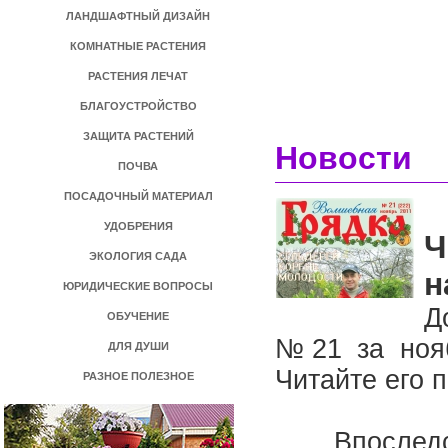
ЛАНДШАФТНЫЙ ДИЗАЙН
КОМНАТНЫЕ РАСТЕНИЯ
РАСТЕНИЯ ЛЕЧАТ
БЛАГОУСТРОЙСТВО
ЗАЩИТА РАСТЕНИЙ
Новости
ПОЧВА
ПОСАДОЧНЫЙ МАТЕРИАЛ
УДОБРЕНИЯ
Ч
ЭКОЛОГИЯ САДА
н
ЮРИДИЧЕСКИЕ ВОПРОСЫ
Д
ОБУЧЕНИЕ
№21 за нояб
ДЛЯ ДУШИ
Читайте его 
РАЗНОЕ ПОЛЕЗНОЕ
Впоследств